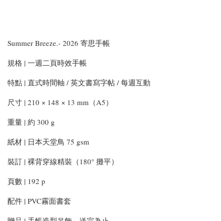
Summer Breeze.- 2026 寄思手帳
規格 | 一週二頁時效手帳
特點 | 直式時間軸 / 英文書寫字帖 / 每週互動
尺寸 | 210 × 148 × 13 mm（A5）
重量 | 約 300 g
紙材 | 日本天堂鳥 75 gsm
裝訂 | 裸背穿線精裝（180° 攤平）
頁數 | 192 p
配件 | PVC霧面書套
贈品 | 手帳造型吊飾，送完為止