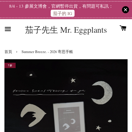
8/4 - 13 參展文博會，官網暫停出貨，有問題可私訊：
茄子的 IG
茄子先生 Mr. Eggplants
›
首頁
Summer Breeze. - 2026 寄思手帳
7 折