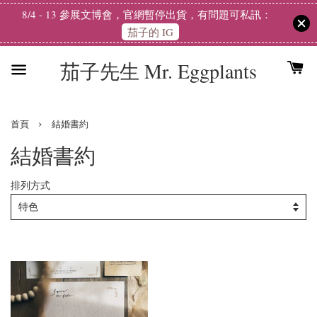
8/4 - 13 參展文博會，官網暫停出貨，有問題可私訊：
茄子的 IG
茄子先生 Mr. Eggplants
›
首頁
結婚書約
結婚書約
排列方式