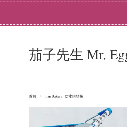
        8/4 - 13 參展文博會，官網暫停出貨，有問題可私訊
茄子先生 Mr. Eggp
›
首頁
Pan Bakery - 防水購物袋