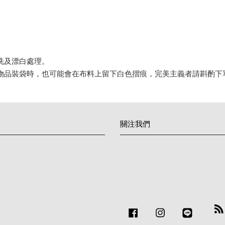
洗及漂白處理。
，物品裝袋時，也可能會在布料上留下白色摺痕，完美主義者請斟酌下
關注我們
RSS